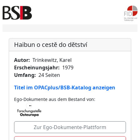
Haibun o cestě do dětství
Autor:
Trinkewitz, Karel
Erscheinungsjahr:
1979
Umfang:
24 Seiten
Titel im OPACplus/BSB-Katalog anzeigen
Ego-Dokumente aus dem Bestand von:
Zur Ego-Dokumente-Plattform