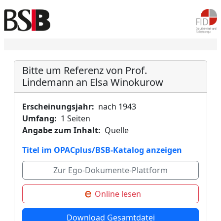
Bitte um Referenz von Prof.
Lindemann an Elsa Winokurow
Erscheinungsjahr:
nach 1943
Umfang:
1 Seiten
Angabe zum Inhalt:
Quelle
Titel im OPACplus/BSB-Katalog anzeigen
Zur Ego-Dokumente-Plattform
Online lesen
Download Gesamtdatei